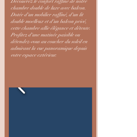
Découvrez le confort raffiné de notre
chambre double de luxe avec balcon.
Dotée d'un mobilier raffiné, d'un lit
double moelleux et d'un balcon privé,
cette chambre allie élégance et détente.
Profitez d'une matinée paisible ou
détendez-vous au coucher du soleil en
admirant la vue panoramique depuis
votre espace extérieur.