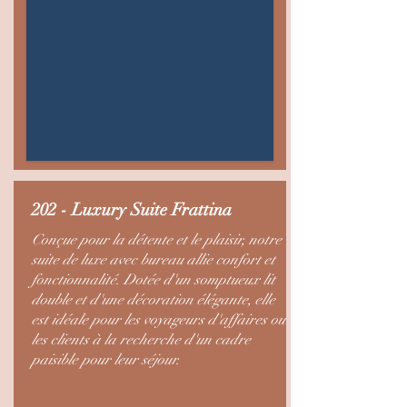
202 - Luxury Suite Frattina
Conçue pour la détente et le plaisir, notre
suite de luxe avec bureau allie confort et
fonctionnalité. Dotée d'un somptueux lit
double et d'une décoration élégante, elle
est idéale pour les voyageurs d'affaires ou
les clients à la recherche d'un cadre
paisible pour leur séjour.