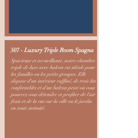
507 - Luxury Triple Room Spagna
Spacieuse et accueillante, notre chambre
triple de luxe avec balcon est idéale pour
les familles ou les petits groupes. Elle
dispose d'un intérieur raffiné, de trois lits
confortables et d'un balcon privé où vous
pourrez vous détendre et profiter de l'air
frais et de la vue sur la ville ou le jardin
en toute intimité.